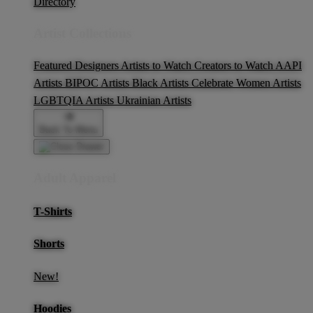
Directory
Artist Collections
Featured Designers
Artists to Watch
Creators to Watch
AAPI
Artists
BIPOC Artists
Black Artists
Celebrate Women Artists
LGBTQIA Artists
Ukrainian Artists
Back To Menu
Adult Apparel
T-Shirts
Shorts
New!
Hoodies