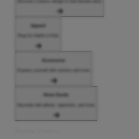
Discover a classic design or new favorite artist
Apparel
Shop for Adults & Kids
Accessories
Express yourself with stickers and more
Home Goods
Decorate with pillows, tapestries, and more
Popular Products