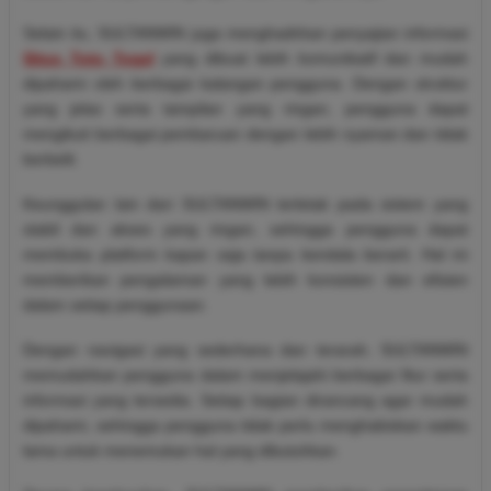
Selain itu, SULTANWIN juga menghadirkan penyajian informasi
Situs Toto Togel
yang dibuat lebih komunikatif dan mudah
dipahami oleh berbagai kalangan pengguna. Dengan struktur
yang jelas serta tampilan yang ringan, pengguna dapat
mengikuti berbagai pembaruan dengan lebih nyaman dan tidak
berbelit.
Keunggulan lain dari SULTANWIN terletak pada sistem yang
stabil dan akses yang ringan, sehingga pengguna dapat
membuka platform kapan saja tanpa kendala berarti. Hal ini
memberikan pengalaman yang lebih konsisten dan efisien
dalam setiap penggunaan.
Dengan navigasi yang sederhana dan terarah, SULTANWIN
memudahkan pengguna dalam menjelajahi berbagai fitur serta
informasi yang tersedia. Setiap bagian dirancang agar mudah
dipahami, sehingga pengguna tidak perlu menghabiskan waktu
lama untuk menemukan hal yang dibutuhkan.