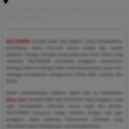
SULTANWIN $ Pencarian Link Login Situs Game Online Toto 4d
Terbesar Di Indonesia
SULTANWIN
menjadi salah satu platform yang menghadirkan
kemudahan akses informasi secara praktis dan mudah
dipahami. Dengan tampilan yang sederhana serta sistem yang
responsif, SULTANWIN membantu pengguna menemukan
berbagai referensi dengan lebih cepat tanpa proses yang rumit,
sehingga pengalaman penggunaan terasa lebih nyaman dan
efisien.
Dalam perkembangan platform digital saat ini, keberadaan
Situs Toto
menjadi salah satu kebutuhan bagi pengguna yang
ingin mendapatkan informasi secara cepat dan terarah.
SULTANWIN menyusun setiap referensi dengan rapi agar
pengguna dapat langsung menemukan informasi yang
dibutuhkan tanpa kebingungan saat mengaksesnya.