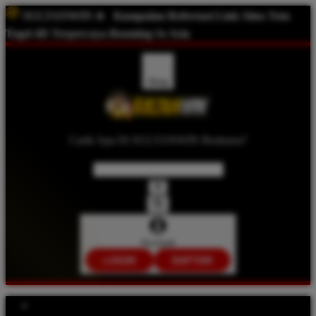
SULTANWIN ✈️
Kumpulan Referensi Link Situs Toto
Togel 4D Terpercaya Booming Se Asia
Shop
Carik Apa Di SULTANWIN Boskuuu?
Account
LOGIN
DAFTAR
Explore Categories